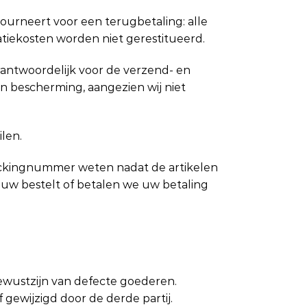
 retourneert voor een terugbetaling: alle
tiekosten worden niet gerestitueerd.
rantwoordelijk voor de verzend- en
n bescherming, aangezien wij niet
len.
t trackingnummer weten nadat de artikelen
uw bestelt of betalen we uw betaling
bewustzijn van defecte goederen.
gewijzigd door de derde partij.