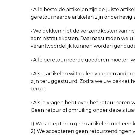
• Alle bestelde artikelen zijn de juiste artik
geretourneerde artikelen zijn onderhevig 
• We dekken niet de verzendkosten van het
administratiekosten. Daarnaast raden we u
verantwoordelijk kunnen worden gehoude
• Alle geretourneerde goederen moeten w
• Als u artikelen wilt ruilen voor een ander
zijn teruggestuurd. Zodra we uw pakket h
terug.
• Als je vragen hebt over het retourneren
Geen retour of omruiling onder deze situat
1) We accepteren geen artikelen met een kw
2) We accepteren geen retourzendingen van 