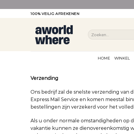
Ga
100% VEILIG AFREKENEN
naar
inhoud
Zoeken
naar:
HOME
WINKEL
Verzending
Ons bedrijf zal de snelste verzending van
Express Mail Service en komen meestal bin
bestellingen zijn verzekerd voor het vol
Als u onder normale omstandigheden op de
vakantie kunnen ze dienovereenkomstig wo