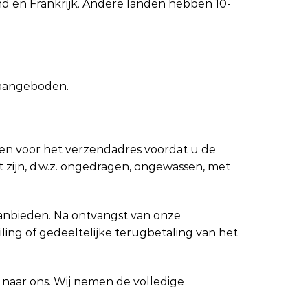
and en Frankrijk. Andere landen hebben 10-
 aangeboden.
en voor het verzendadres voordat u de
t zijn, d.w.z. ongedragen, ongewassen, met
 aanbieden. Na ontvangst van onze
ling of gedeeltelijke terugbetaling van het
e naar ons. Wij nemen de volledige