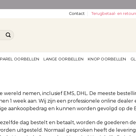
Contact
Terugbetaal- en retour
PAREL OORBELLEN
LANGE OORBELLEN
KNOP OORBELLEN
GL
 de wereld nemen, inclusief EMS, DHL. De meeste bestel
nen 1 week aan. Wij zijn een professionele online deale
ledige aankoopbedrag en kunnen worden gevolgd op de 
zelfde dag bestelt en betaalt, worden de goederen de
rden uitgesteld. Normaal gesproken heeft de levering