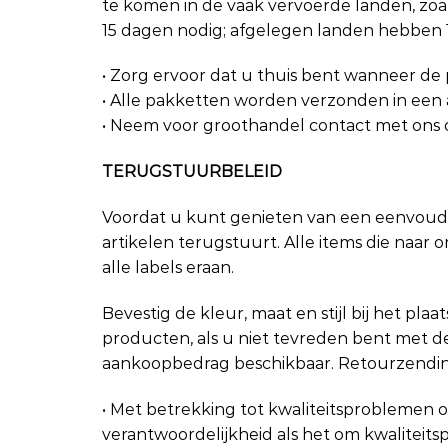
te komen in de vaak vervoerde landen, zoal
15 dagen nodig; afgelegen landen hebben 
• Zorg ervoor dat u thuis bent wanneer d
• Alle pakketten worden verzonden in een 
• Neem voor groothandel contact met ons 
TERUGSTUURBELEID
Voordat u kunt genieten van een eenvoudi
artikelen terugstuurt. Alle items die naar
alle labels eraan.
Bevestig de kleur, maat en stijl bij het pl
producten, als u niet tevreden bent met de
aankoopbedrag beschikbaar. Retourzending
• Met betrekking tot kwaliteitsproblemen o
verantwoordelijkheid als het om kwaliteit