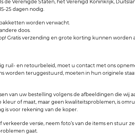
s de Verenigde Staten, het Verenigd Koninkrijk, Duitsl
15-25 dagen nodig.
e pakketten worden verwacht.
andere doos.
op! Gratis verzending en grote korting kunnen worden
g ruil- en retourbeleid, moet u contact met ons opnem
 ons worden teruggestuurd, moeten in hun originele staa
aatsen van uw bestelling volgens de afbeeldingen die wij
 kleur of maat, maar geen kwaliteitsproblemen, is omrui
 is voor rekening van de koper.
f verkeerde versie, neem foto’s van de items en stuur z
sproblemen gaat.