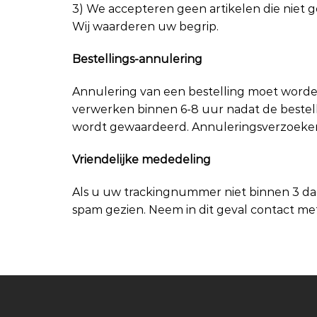
3) We accepteren geen artikelen die niet ge
Wij waarderen uw begrip.
Bestellings-annulering
Annulering van een bestelling moet worden
verwerken binnen 6-8 uur nadat de bestelli
wordt gewaardeerd. Annuleringsverzoeken 
Vriendelijke mededeling
Als u uw trackingnummer niet binnen 3 dag
spam gezien. Neem in dit geval contact met