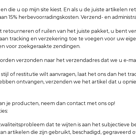
elen die u op mijn site kiest. En als u de juiste artikelen
aan 15% herbevoorradingskosten. Verzend- en administra
 retourneren of ruilen van het juiste pakket, u bent ve
 aan tracking en verzekering toe te voegen voor uw eige
n voor zoekgeraakte zendingen.
orden verzonden naar het verzendadres dat we u e-mai
e stijl of restitutie wilt aanvragen, laat het ons dan he
ebben ontvangen, verzenden we het artikel dat u opnie
 van je producten, neem dan contact met ons op!
ies:
aliteitsprobleem dat te wijten is aan het subjectieve 
artikelen die zijn gebruikt, beschadigd, gegraveerd of 