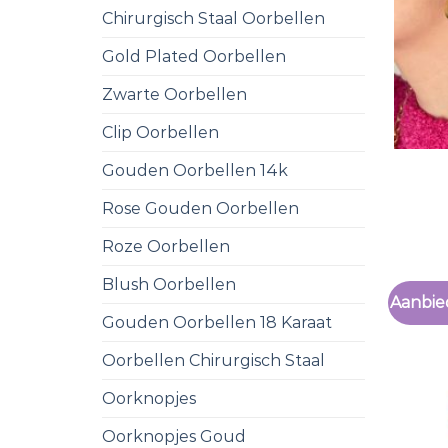
Chirurgisch Staal Oorbellen
Gold Plated Oorbellen
Zwarte Oorbellen
Clip Oorbellen
Gouden Oorbellen 14k
Rose Gouden Oorbellen
Roze Oorbellen
Blush Oorbellen
Aanbie
Gouden Oorbellen 18 Karaat
Oorbellen Chirurgisch Staal
Oorknopjes
Oorknopjes Goud