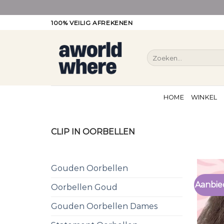
Ga
100% VEILIG AFREKENEN
naar
inhoud
Zoeken
naar:
HOME
WINKEL
CLIP IN OORBELLEN
Gouden Oorbellen
Aanbie
Oorbellen Goud
Gouden Oorbellen Dames