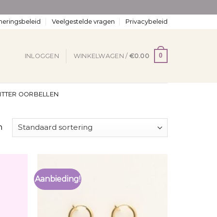
neringsbeleid
Veelgestelde vragen
Privacybeleid
0
INLOGGEN
WINKELWAGEN /
€
0.00
ITTER OORBELLEN
n
Aanbieding!