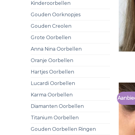
Kinderoorbellen
Gouden Oorknopjes
Gouden Creolen
Grote Oorbellen
Anna Nina Oorbellen
Oranje Oorbellen
Hartjes Oorbellen
Lucardi Oorbellen
Karma Oorbellen
Aanbie
Diamanten Oorbellen
Titanium Oorbellen
Gouden Oorbellen Ringen