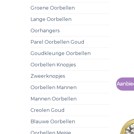
Groene Oorbellen
Lange Oorbellen
Oorhangers
Parel Oorbellen Goud
Goudkleurige Oorbellen
Oorbellen Knopjes
Zweerknopjes
Aanbie
Oorbellen Mannen
Mannen Oorbellen
Creolen Goud
Blauwe Oorbellen
Oorbellen Meisje