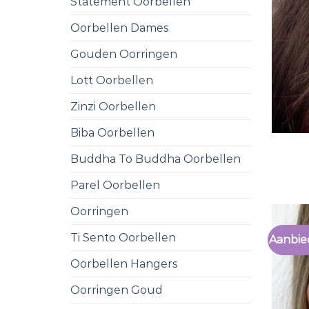
Statement Oorbellen
Oorbellen Dames
Gouden Oorringen
Lott Oorbellen
Zinzi Oorbellen
Biba Oorbellen
Buddha To Buddha Oorbellen
Parel Oorbellen
Oorringen
Ti Sento Oorbellen
Aanbie
Oorbellen Hangers
Oorringen Goud