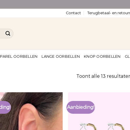
Contact
Terugbetaal- en retour
PAREL OORBELLEN
LANGE OORBELLEN
KNOP OORBELLEN
GL
Toont alle 13 resultate
ding!
Aanbieding!