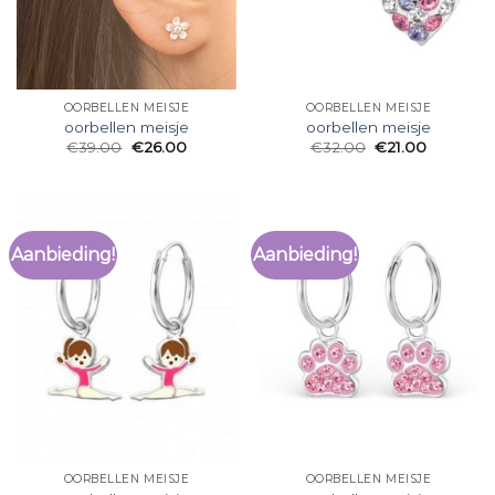
OORBELLEN MEISJE
OORBELLEN MEISJE
oorbellen meisje
oorbellen meisje
€
39.00
€
26.00
€
32.00
€
21.00
Aanbieding!
Aanbieding!
OORBELLEN MEISJE
OORBELLEN MEISJE