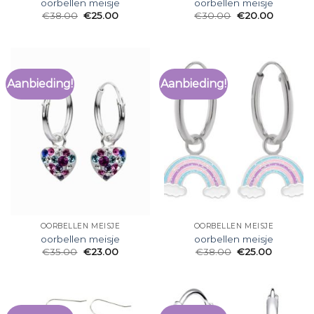
oorbellen meisje
oorbellen meisje
€
38.00
€
25.00
€
30.00
€
20.00
Aanbieding!
Aanbieding!
OORBELLEN MEISJE
OORBELLEN MEISJE
oorbellen meisje
oorbellen meisje
€
35.00
€
23.00
€
38.00
€
25.00