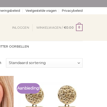
neringsbeleid
Veelgestelde vragen
Privacybeleid
0
INLOGGEN
WINKELWAGEN /
€
0.00
ITTER OORBELLEN
n
Aanbieding!