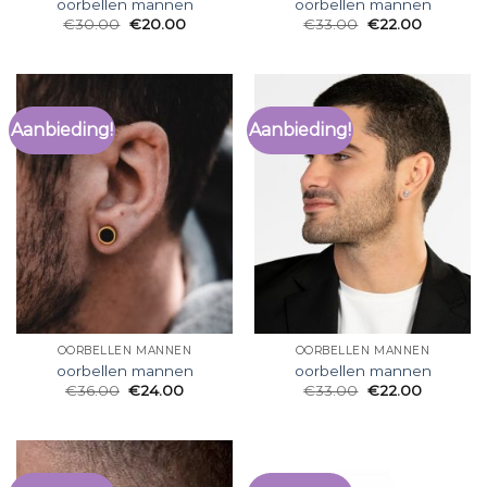
oorbellen mannen
oorbellen mannen
€
30.00
€
20.00
€
33.00
€
22.00
Aanbieding!
Aanbieding!
OORBELLEN MANNEN
OORBELLEN MANNEN
oorbellen mannen
oorbellen mannen
€
36.00
€
24.00
€
33.00
€
22.00