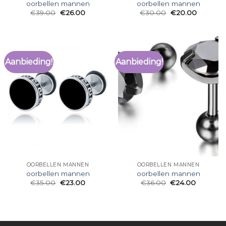
oorbellen mannen
oorbellen mannen
€
39.00
€
26.00
€
30.00
€
20.00
Aanbieding!
Aanbieding!
OORBELLEN MANNEN
OORBELLEN MANNEN
oorbellen mannen
oorbellen mannen
€
35.00
€
23.00
€
36.00
€
24.00