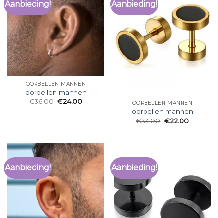
Aanbieding!
Aanbieding!
OORBELLEN MANNEN
oorbellen mannen
€
36.00
€
24.00
OORBELLEN MANNEN
oorbellen mannen
€
33.00
€
22.00
Aanbieding!
Aanbieding!