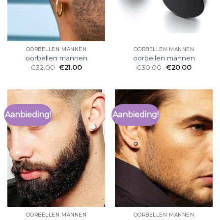
OORBELLEN MANNEN
OORBELLEN MANNEN
oorbellen mannen
oorbellen mannen
€
32.00
€
21.00
€
30.00
€
20.00
Aanbieding!
Aanbieding!
OORBELLEN MANNEN
OORBELLEN MANNEN