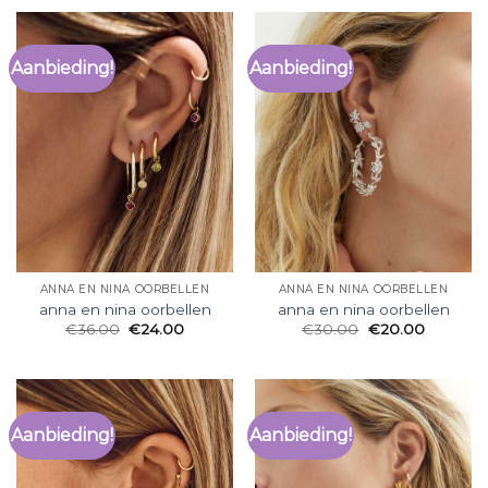
Aanbieding!
Aanbieding!
ANNA EN NINA OORBELLEN
ANNA EN NINA OORBELLEN
anna en nina oorbellen
anna en nina oorbellen
€
36.00
€
24.00
€
30.00
€
20.00
Aanbieding!
Aanbieding!