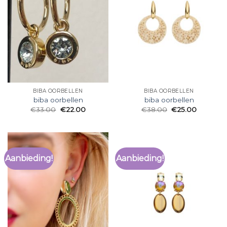
BIBA OORBELLEN
BIBA OORBELLEN
biba oorbellen
biba oorbellen
€
33.00
€
22.00
€
38.00
€
25.00
Aanbieding!
Aanbieding!