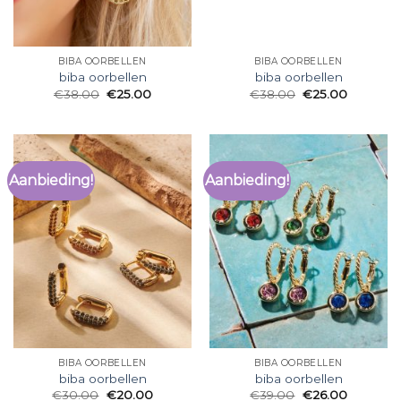
BIBA OORBELLEN
BIBA OORBELLEN
biba oorbellen
biba oorbellen
€
38.00
€
25.00
€
38.00
€
25.00
Aanbieding!
Aanbieding!
BIBA OORBELLEN
BIBA OORBELLEN
biba oorbellen
biba oorbellen
€
30.00
€
20.00
€
39.00
€
26.00