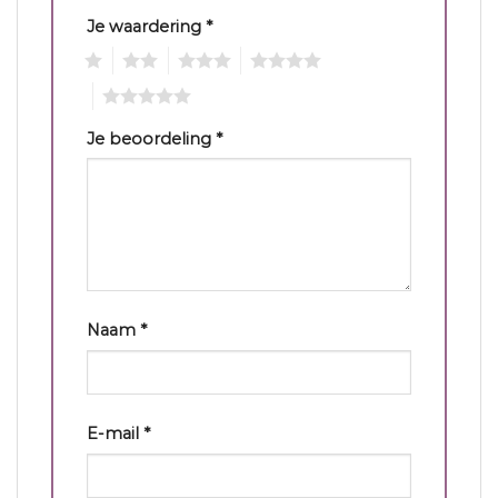
Je waardering
*
1
2
3
4
5
Je beoordeling
*
Naam
*
E-mail
*