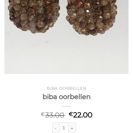
BIBA OORBELLEN
biba oorbellen
33.00
22.00
€
€
biba oorbellen aantal