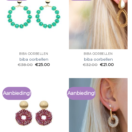
BIBA OORBELLEN
BIBA OORBELLEN
biba oorbellen
biba oorbellen
€
38.00
€
25.00
€
32.00
€
21.00
Aanbieding!
Aanbieding!