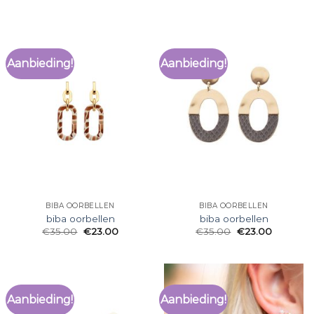
Aanbieding!
Aanbieding!
BIBA OORBELLEN
BIBA OORBELLEN
biba oorbellen
biba oorbellen
€
35.00
€
23.00
€
35.00
€
23.00
Aanbieding!
Aanbieding!