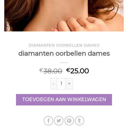
DIAMANTEN OORBELLEN DAMES
diamanten oorbellen dames
38.00
25.00
€
€
diamanten oorbellen dames aantal
TOEVOEGEN AAN WINKELWAGEN