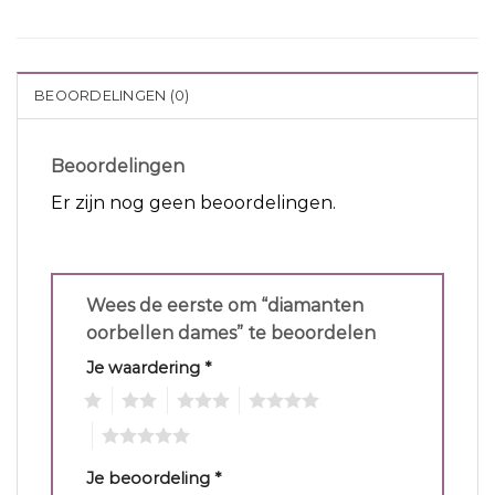
BEOORDELINGEN (0)
Beoordelingen
Er zijn nog geen beoordelingen.
Wees de eerste om “diamanten
oorbellen dames” te beoordelen
Je waardering
*
1
2
3
4
5
Je beoordeling
*