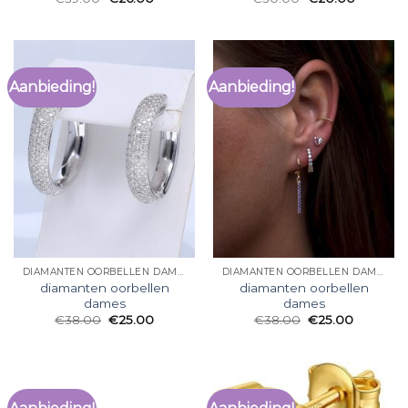
Aanbieding!
Aanbieding!
DIAMANTEN OORBELLEN DAMES
DIAMANTEN OORBELLEN DAMES
diamanten oorbellen
diamanten oorbellen
dames
dames
€
38.00
€
25.00
€
38.00
€
25.00