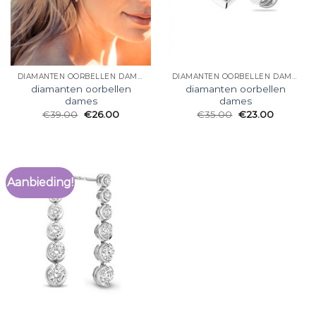
DIAMANTEN OORBELLEN DAMES
DIAMANTEN OORBELLEN DAMES
diamanten oorbellen
diamanten oorbellen
dames
dames
€
39.00
€
26.00
€
35.00
€
23.00
Aanbieding!