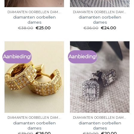
DIAMANTEN OORBELLEN DAMES
DIAMANTEN OORBELLEN DAMES
diamanten oorbellen
diamanten oorbellen
dames
dames
€
38.00
€
25.00
€
36.00
€
24.00
Aanbieding!
Aanbieding!
DIAMANTEN OORBELLEN DAMES
DIAMANTEN OORBELLEN DAMES
diamanten oorbellen
diamanten oorbellen
dames
dames
€
39.00
€
26.00
€
30.00
€
20.00