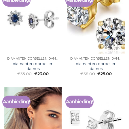
Aanbieding!
Aanbieding!
DIAMANTEN OORBELLEN DAMES
DIAMANTEN OORBELLEN DAMES
diamanten oorbellen
diamanten oorbellen
dames
dames
€
35.00
€
23.00
€
38.00
€
25.00
Aanbieding!
Aanbieding!