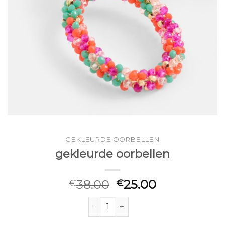
GEKLEURDE OORBELLEN
gekleurde oorbellen
38.00
25.00
€
€
gekleurde oorbellen aantal