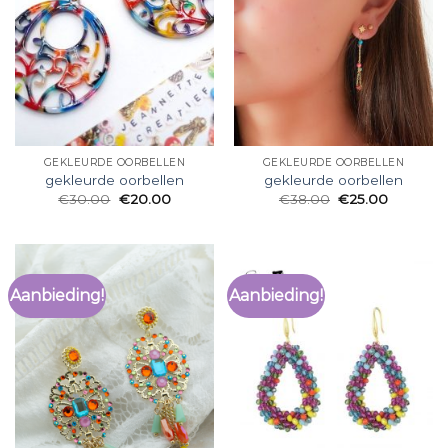
GEKLEURDE OORBELLEN
GEKLEURDE OORBELLEN
gekleurde oorbellen
gekleurde oorbellen
€
30.00
€
20.00
€
38.00
€
25.00
Aanbieding!
Aanbieding!