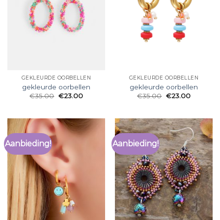
GEKLEURDE OORBELLEN
GEKLEURDE OORBELLEN
gekleurde oorbellen
gekleurde oorbellen
€
35.00
€
23.00
€
35.00
€
23.00
Aanbieding!
Aanbieding!