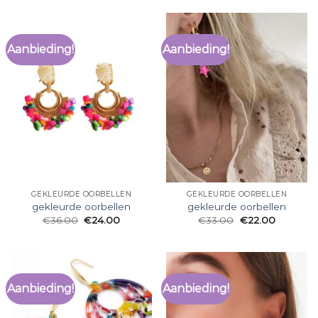
Aanbieding!
Aanbieding!
GEKLEURDE OORBELLEN
GEKLEURDE OORBELLEN
gekleurde oorbellen
gekleurde oorbellen
€
36.00
€
24.00
€
33.00
€
22.00
Aanbieding!
Aanbieding!