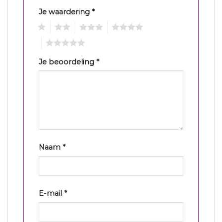
Je waardering
*
1
2
3
4
5
Je beoordeling
*
Naam
*
E-mail
*