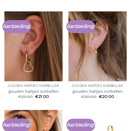
Aanbieding!
Aanbieding!
GOUDEN HARTJES OORBELLEN
GOUDEN HARTJES OORBELLEN
gouden hartjes oorbellen
gouden hartjes oorbellen
€
32.00
€
21.00
€
30.00
€
20.00
Aanbieding!
Aanbieding!