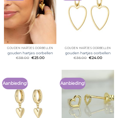
GOUDEN HARTJES OORBELLEN
GOUDEN HARTJES OORBELLEN
gouden hartjes oorbellen
gouden hartjes oorbellen
€
38.00
€
25.00
€
36.00
€
24.00
Aanbieding!
Aanbieding!