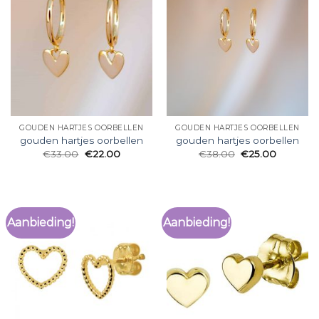
GOUDEN HARTJES OORBELLEN
GOUDEN HARTJES OORBELLEN
gouden hartjes oorbellen
gouden hartjes oorbellen
€
33.00
€
22.00
€
38.00
€
25.00
Aanbieding!
Aanbieding!