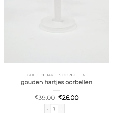
GOUDEN HARTJES OORBELLEN
gouden hartjes oorbellen
39.00
26.00
€
€
gouden hartjes oorbellen aantal