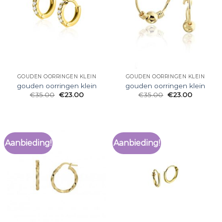
GOUDEN OORRINGEN KLEIN
GOUDEN OORRINGEN KLEIN
gouden oorringen klein
gouden oorringen klein
€
35.00
€
23.00
€
35.00
€
23.00
Aanbieding!
Aanbieding!