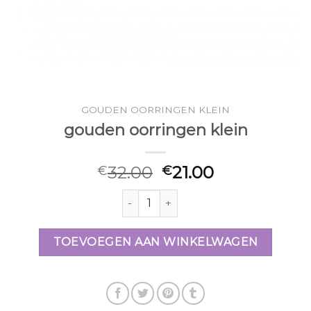
GOUDEN OORRINGEN KLEIN
gouden oorringen klein
32.00
21.00
€
€
gouden oorringen klein aantal
TOEVOEGEN AAN WINKELWAGEN