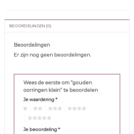
BEOORDELINGEN (0)
Beoordelingen
Er zijn nog geen beoordelingen.
Wees de eerste om “gouden
oorringen klein” te beoordelen
Je waardering
*
1
2
3
4
5
Je beoordeling
*