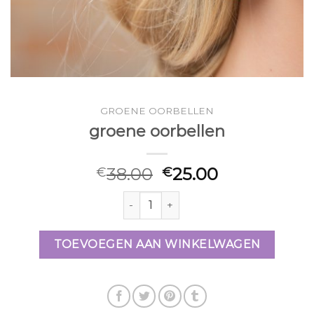
GROENE OORBELLEN
groene oorbellen
38.00
25.00
€
€
groene oorbellen aantal
TOEVOEGEN AAN WINKELWAGEN