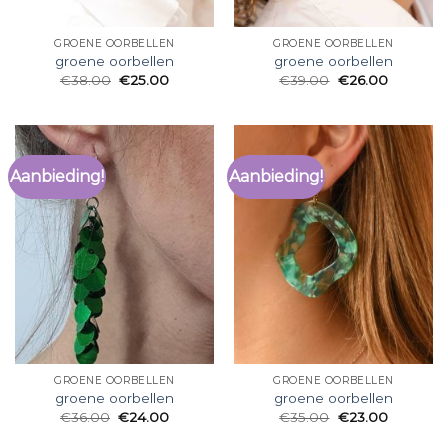
GROENE OORBELLEN
GROENE OORBELLEN
groene oorbellen
groene oorbellen
€
38.00
€
25.00
€
39.00
€
26.00
Aanbieding!
Aanbieding!
GROENE OORBELLEN
GROENE OORBELLEN
groene oorbellen
groene oorbellen
€
36.00
€
24.00
€
35.00
€
23.00