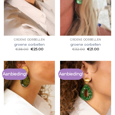
GROENE OORBELLEN
GROENE OORBELLEN
groene oorbellen
groene oorbellen
€
38.00
€
25.00
€
32.00
€
21.00
Aanbieding!
Aanbieding!