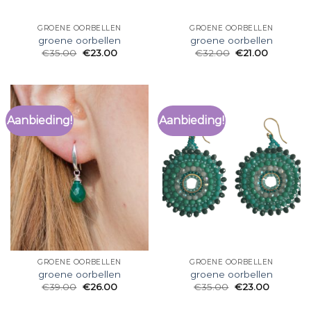
GROENE OORBELLEN
GROENE OORBELLEN
groene oorbellen
groene oorbellen
€
35.00
€
23.00
€
32.00
€
21.00
Aanbieding!
Aanbieding!
GROENE OORBELLEN
GROENE OORBELLEN
groene oorbellen
groene oorbellen
€
39.00
€
26.00
€
35.00
€
23.00