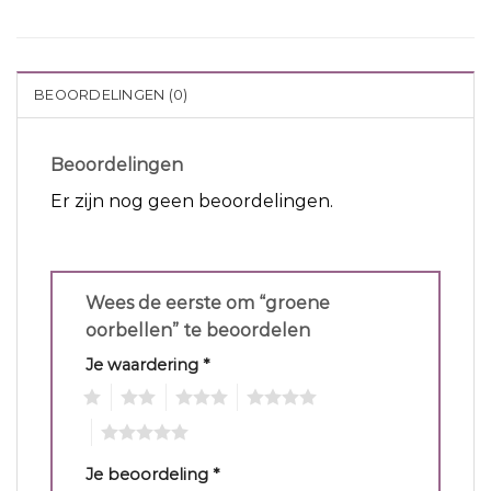
BEOORDELINGEN (0)
Beoordelingen
Er zijn nog geen beoordelingen.
Wees de eerste om “groene
oorbellen” te beoordelen
Je waardering
*
1
2
3
4
5
Je beoordeling
*