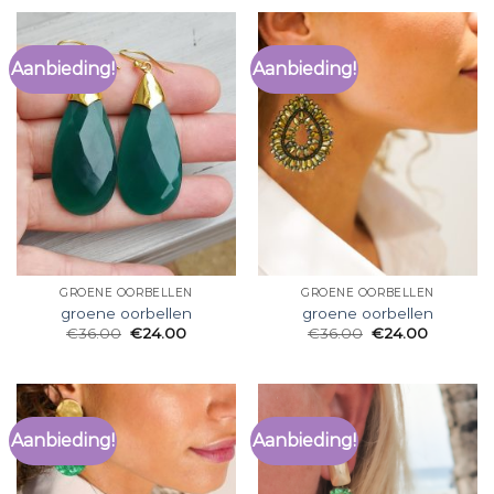
Aanbieding!
Aanbieding!
GROENE OORBELLEN
GROENE OORBELLEN
groene oorbellen
groene oorbellen
€
36.00
€
24.00
€
36.00
€
24.00
Aanbieding!
Aanbieding!