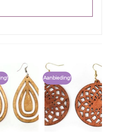
ing!
Aanbieding!