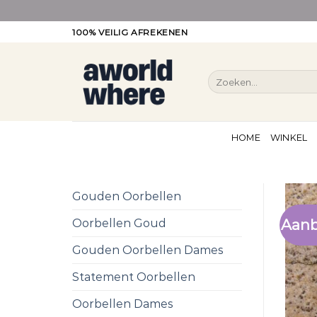
Ga
100% VEILIG AFREKENEN
naar
inhoud
Zoeken
naar:
HOME
WINKEL
Gouden Oorbellen
Aanb
Oorbellen Goud
Gouden Oorbellen Dames
Statement Oorbellen
Oorbellen Dames