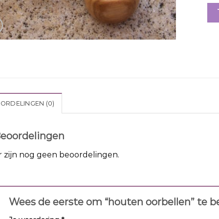
ORDELINGEN (0)
eoordelingen
r zijn nog geen beoordelingen.
Wees de eerste om “houten oorbellen” te 