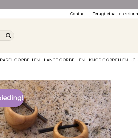
Contact
Terugbetaal- en retour
PAREL OORBELLEN
LANGE OORBELLEN
KNOP OORBELLEN
GL
ieding!