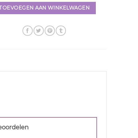
TOEVOEGEN AAN WINKELWAGEN
beoordelen