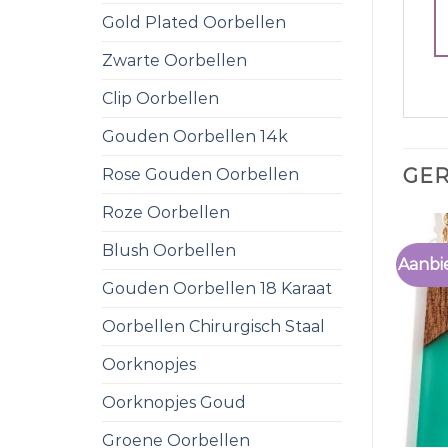
Gold Plated Oorbellen
Zwarte Oorbellen
Clip Oorbellen
Gouden Oorbellen 14k
GE
Rose Gouden Oorbellen
Roze Oorbellen
Blush Oorbellen
Aanbi
Gouden Oorbellen 18 Karaat
Oorbellen Chirurgisch Staal
Oorknopjes
Oorknopjes Goud
Groene Oorbellen