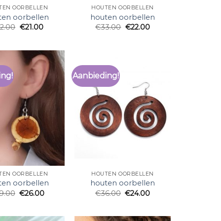
TEN OORBELLEN
HOUTEN OORBELLEN
ten oorbellen
houten oorbellen
2.00
€
21.00
€
33.00
€
22.00
ing!
Aanbieding!
TEN OORBELLEN
HOUTEN OORBELLEN
ten oorbellen
houten oorbellen
9.00
€
26.00
€
36.00
€
24.00