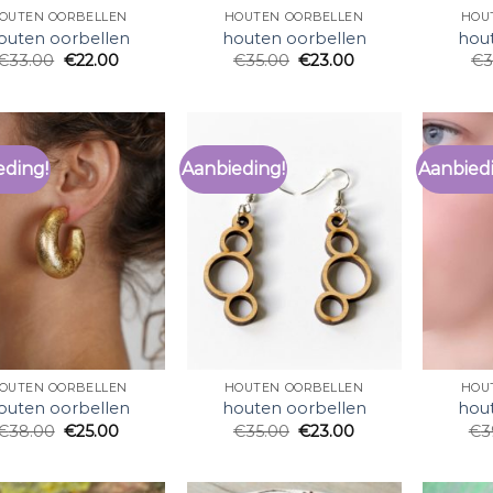
OUTEN OORBELLEN
HOUTEN OORBELLEN
HOU
outen oorbellen
houten oorbellen
hou
€
33.00
€
22.00
€
35.00
€
23.00
€
3
eding!
Aanbieding!
Aanbied
OUTEN OORBELLEN
HOUTEN OORBELLEN
HOU
outen oorbellen
houten oorbellen
hou
€
38.00
€
25.00
€
35.00
€
23.00
€
3