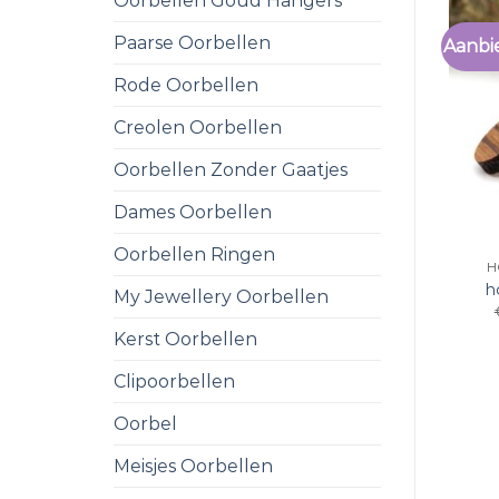
Oorbellen Goud Hangers
Paarse Oorbellen
Aanbi
Rode Oorbellen
Creolen Oorbellen
Oorbellen Zonder Gaatjes
Dames Oorbellen
Oorbellen Ringen
H
h
My Jewellery Oorbellen
Kerst Oorbellen
Clipoorbellen
Oorbel
Meisjes Oorbellen