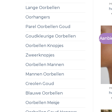
H
Lange Oorbellen
h
Oorhangers
Parel Oorbellen Goud
Goudkleurige Oorbellen
Aanbi
Oorbellen Knopjes
Zweerknopjes
Oorbellen Mannen
Mannen Oorbellen
Creolen Goud
H
h
Blauwe Oorbellen
Oorbellen Meisje