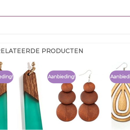
RELATEERDE PRODUCTEN
eding!
Aanbieding!
Aanbied