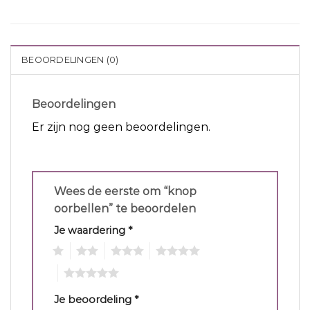
BEOORDELINGEN (0)
Beoordelingen
Er zijn nog geen beoordelingen.
Wees de eerste om “knop
oorbellen” te beoordelen
Je waardering
*
1
2
3
4
5
Je beoordeling
*