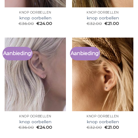
KNOP OORBELLEN
KNOP OORBELLEN
knop oorbellen
knop oorbellen
€
36.00
€
24.00
€
32.00
€
21.00
Aanbieding!
Aanbieding!
KNOP OORBELLEN
KNOP OORBELLEN
knop oorbellen
knop oorbellen
€
36.00
€
24.00
€
32.00
€
21.00