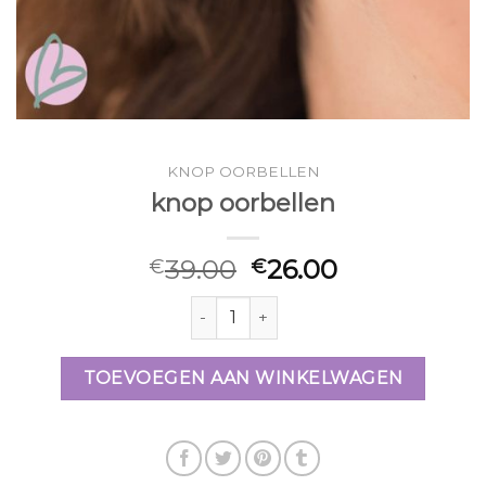
KNOP OORBELLEN
knop oorbellen
39.00
26.00
€
€
knop oorbellen aantal
TOEVOEGEN AAN WINKELWAGEN