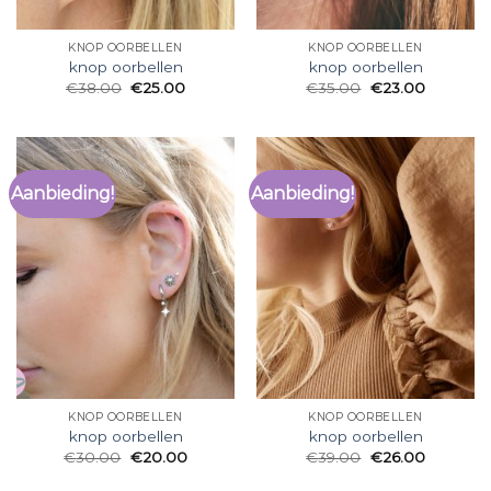
KNOP OORBELLEN
KNOP OORBELLEN
knop oorbellen
knop oorbellen
€
38.00
€
25.00
€
35.00
€
23.00
Aanbieding!
Aanbieding!
KNOP OORBELLEN
KNOP OORBELLEN
knop oorbellen
knop oorbellen
€
30.00
€
20.00
€
39.00
€
26.00