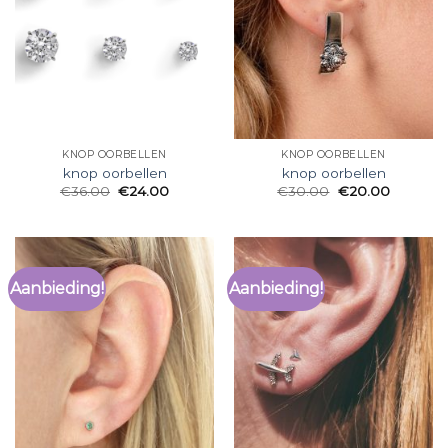
KNOP OORBELLEN
KNOP OORBELLEN
knop oorbellen
knop oorbellen
€
36.00
€
24.00
€
30.00
€
20.00
Aanbieding!
Aanbieding!