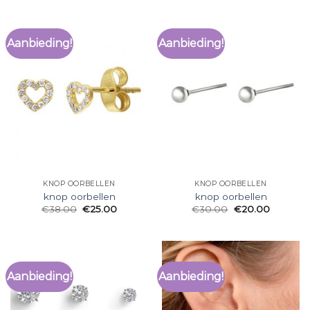
Aanbieding!
Aanbieding!
KNOP OORBELLEN
KNOP OORBELLEN
knop oorbellen
knop oorbellen
€
38.00
€
25.00
€
30.00
€
20.00
Aanbieding!
Aanbieding!