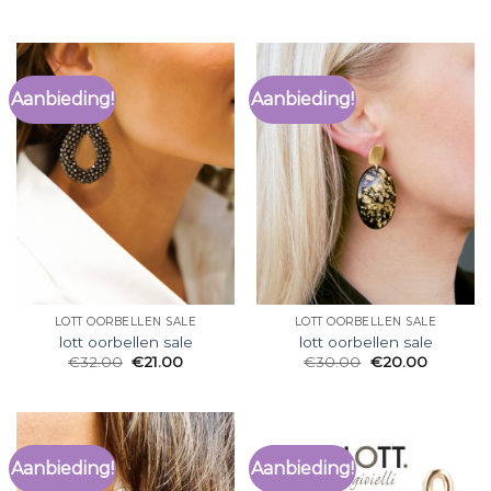
Aanbieding!
Aanbieding!
LOTT OORBELLEN SALE
LOTT OORBELLEN SALE
lott oorbellen sale
lott oorbellen sale
€
32.00
€
21.00
€
30.00
€
20.00
Aanbieding!
Aanbieding!