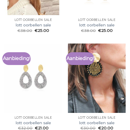
LOTT OORBELLEN SALE
LOTT OORBELLEN SALE
lott oorbellen sale
lott oorbellen sale
€
38.00
€
25.00
€
38.00
€
25.00
Aanbieding!
Aanbieding!
LOTT OORBELLEN SALE
LOTT OORBELLEN SALE
lott oorbellen sale
lott oorbellen sale
€
32.00
€
21.00
€
30.00
€
20.00