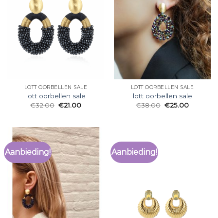
LOTT OORBELLEN SALE
LOTT OORBELLEN SALE
lott oorbellen sale
lott oorbellen sale
€
32.00
€
21.00
€
38.00
€
25.00
Aanbieding!
Aanbieding!