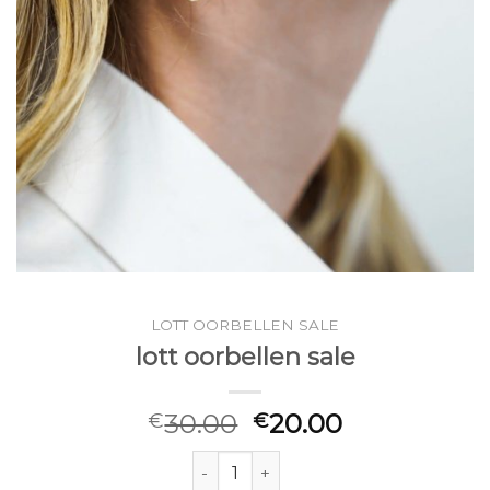
LOTT OORBELLEN SALE
lott oorbellen sale
30.00
20.00
€
€
lott oorbellen sale aantal