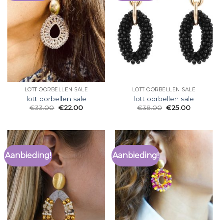
LOTT OORBELLEN SALE
LOTT OORBELLEN SALE
lott oorbellen sale
lott oorbellen sale
€
33.00
€
22.00
€
38.00
€
25.00
Aanbieding!
Aanbieding!