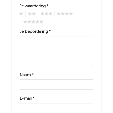
Je waardering
*
1
2
3
4
5
Je beoordeling
*
Naam
*
E-mail
*