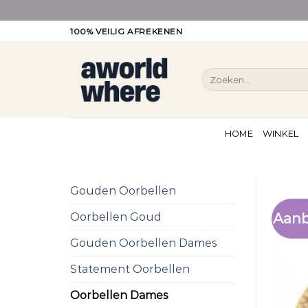
Ga
100% VEILIG AFREKENEN
naar
inhoud
Zoeken
naar:
HOME
WINKEL
Gouden Oorbellen
Aanb
Oorbellen Goud
Gouden Oorbellen Dames
Statement Oorbellen
Oorbellen Dames