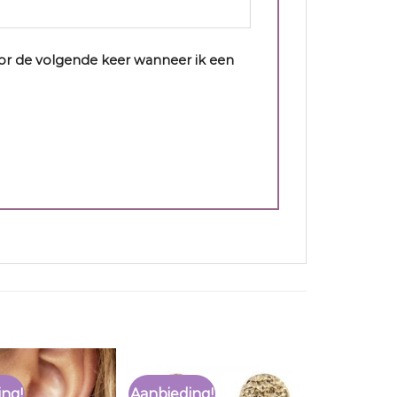
oor de volgende keer wanneer ik een
ing!
Aanbieding!