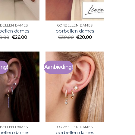
BELLEN DAMES
OORBELLEN DAMES
bellen dames
oorbellen dames
9.00
€
26.00
€
30.00
€
20.00
ing!
Aanbieding!
BELLEN DAMES
OORBELLEN DAMES
bellen dames
oorbellen dames