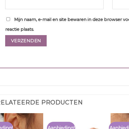
Mijn naam, e-mail en site bewaren in deze browser v
reactie plaats.
RELATEERDE PRODUCTEN
eding!
Aanbieding!
Aanbied