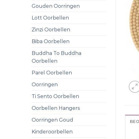
Gouden Oorringen
Lott Oorbellen
Zinzi Oorbellen
Biba Oorbellen
Buddha To Buddha
Oorbellen
Parel Oorbellen
Oorringen
Ti Sento Oorbellen
Oorbellen Hangers
Oorringen Goud
BEO
Kinderoorbellen