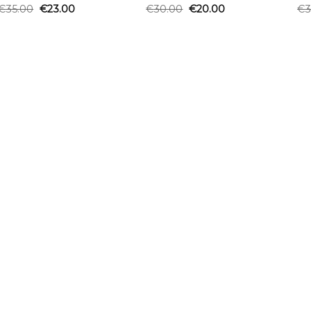
€
35.00
€
23.00
€
30.00
€
20.00
€
3