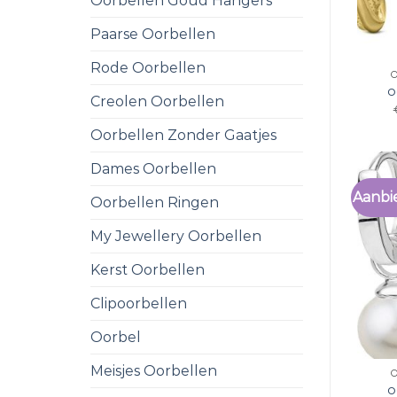
Oorbellen Goud Hangers
Paarse Oorbellen
Rode Oorbellen
o
Creolen Oorbellen
Oorbellen Zonder Gaatjes
Dames Oorbellen
Aanbi
Oorbellen Ringen
My Jewellery Oorbellen
Kerst Oorbellen
Clipoorbellen
Oorbel
Meisjes Oorbellen
o