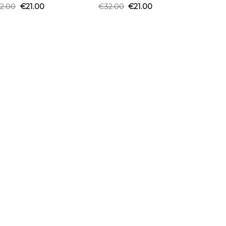
2.00
€
21.00
€
32.00
€
21.00