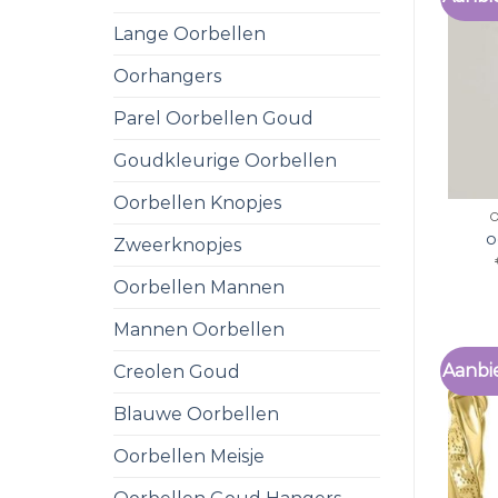
Lange Oorbellen
Oorhangers
Parel Oorbellen Goud
Goudkleurige Oorbellen
Oorbellen Knopjes
o
Zweerknopjes
Oorbellen Mannen
Mannen Oorbellen
Aanbi
Creolen Goud
Blauwe Oorbellen
Oorbellen Meisje