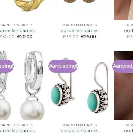
OORBELLEN DAMES
OORBELLEN DAMES
OOR
orbellen dames
oorbellen dames
oor
€
30.00
€
20.00
€
39.00
€
26.00
€
3
eding!
Aanbieding!
Aanbied
OORBELLEN DAMES
OORBELLEN DAMES
OOR
orbellen dames
oorbellen dames
oor