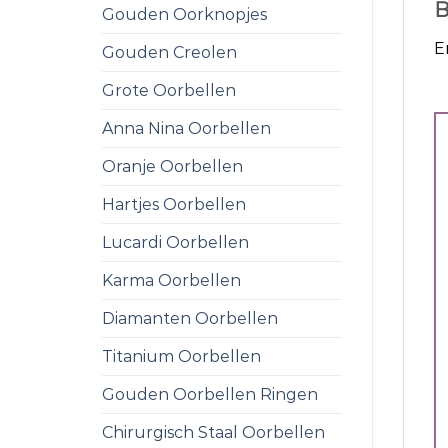
B
Gouden Oorknopjes
E
Gouden Creolen
Grote Oorbellen
Anna Nina Oorbellen
Oranje Oorbellen
Hartjes Oorbellen
Lucardi Oorbellen
Karma Oorbellen
Diamanten Oorbellen
Titanium Oorbellen
Gouden Oorbellen Ringen
Chirurgisch Staal Oorbellen