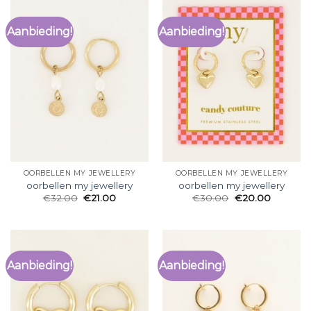
Aanbieding!
Aanbieding!
OORBELLEN MY JEWELLERY
OORBELLEN MY JEWELLERY
oorbellen my jewellery
oorbellen my jewellery
€
32.00
€
21.00
€
30.00
€
20.00
Aanbieding!
Aanbieding!