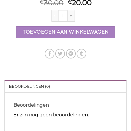
30.00
20.00
€
€
oorbellen my jewellery aantal
TOEVOEGEN AAN WINKELWAGEN
BEOORDELINGEN (0)
Beoordelingen
Er zijn nog geen beoordelingen.