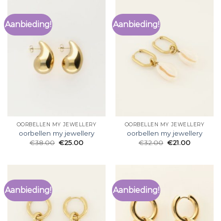
Aanbieding!
Aanbieding!
OORBELLEN MY JEWELLERY
OORBELLEN MY JEWELLERY
oorbellen my jewellery
oorbellen my jewellery
€
38.00
€
25.00
€
32.00
€
21.00
Aanbieding!
Aanbieding!