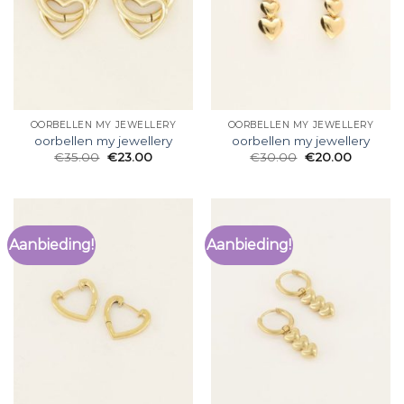
OORBELLEN MY JEWELLERY
OORBELLEN MY JEWELLERY
oorbellen my jewellery
oorbellen my jewellery
€
35.00
€
23.00
€
30.00
€
20.00
Aanbieding!
Aanbieding!