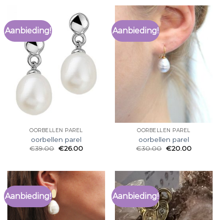
Aanbieding!
Aanbieding!
OORBELLEN PAREL
OORBELLEN PAREL
oorbellen parel
oorbellen parel
€
39.00
€
26.00
€
30.00
€
20.00
Aanbieding!
Aanbieding!