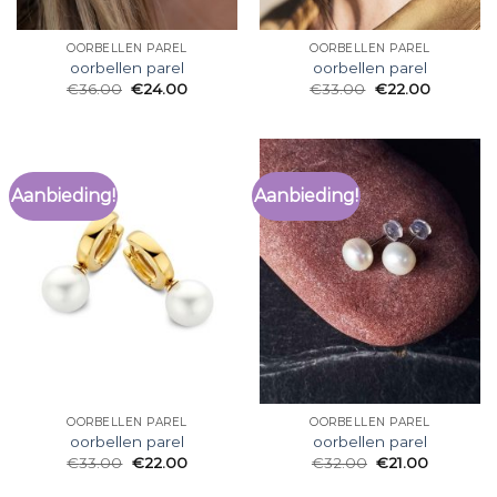
OORBELLEN PAREL
OORBELLEN PAREL
oorbellen parel
oorbellen parel
€
36.00
€
24.00
€
33.00
€
22.00
Aanbieding!
Aanbieding!
OORBELLEN PAREL
OORBELLEN PAREL
oorbellen parel
oorbellen parel
€
33.00
€
22.00
€
32.00
€
21.00