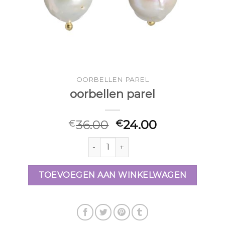
OORBELLEN PAREL
oorbellen parel
36.00
24.00
€
€
oorbellen parel aantal
TOEVOEGEN AAN WINKELWAGEN