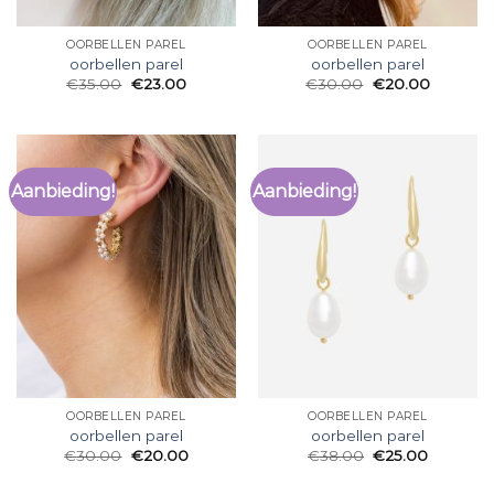
OORBELLEN PAREL
OORBELLEN PAREL
oorbellen parel
oorbellen parel
€
35.00
€
23.00
€
30.00
€
20.00
Aanbieding!
Aanbieding!
OORBELLEN PAREL
OORBELLEN PAREL
oorbellen parel
oorbellen parel
€
30.00
€
20.00
€
38.00
€
25.00