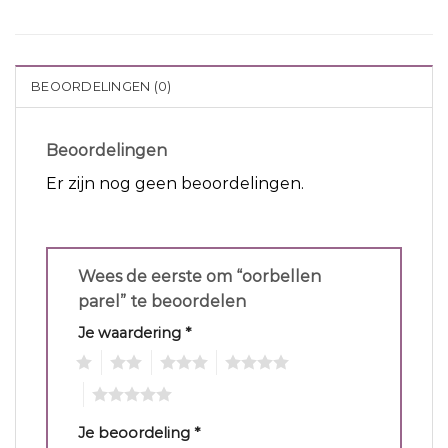
BEOORDELINGEN (0)
Beoordelingen
Er zijn nog geen beoordelingen.
Wees de eerste om “oorbellen
parel” te beoordelen
Je waardering
*
1
2
3
4
5
Je beoordeling
*