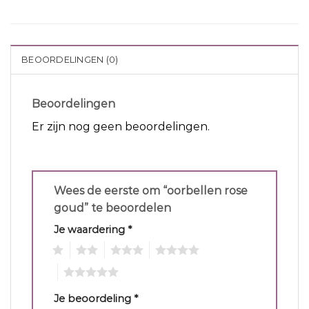
BEOORDELINGEN (0)
Beoordelingen
Er zijn nog geen beoordelingen.
Wees de eerste om “oorbellen rose
goud” te beoordelen
Je waardering
*
1
2
3
4
5
Je beoordeling
*