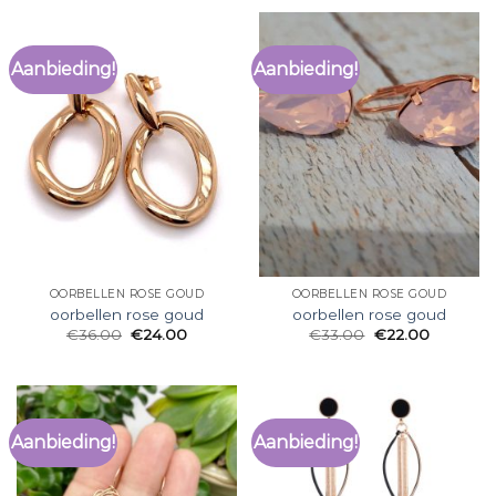
Aanbieding!
Aanbieding!
OORBELLEN ROSE GOUD
OORBELLEN ROSE GOUD
oorbellen rose goud
oorbellen rose goud
€
36.00
€
24.00
€
33.00
€
22.00
Aanbieding!
Aanbieding!