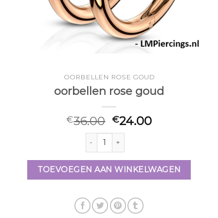
OORBELLEN ROSE GOUD
oorbellen rose goud
36.00
24.00
€
€
oorbellen rose goud aantal
TOEVOEGEN AAN WINKELWAGEN