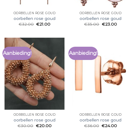
OORBELLEN ROSE GOUD
OORBELLEN ROSE GOUD
oorbellen rose goud
oorbellen rose goud
€
32.00
€
21.00
€
35.00
€
23.00
Aanbieding!
Aanbieding!
OORBELLEN ROSE GOUD
OORBELLEN ROSE GOUD
oorbellen rose goud
oorbellen rose goud
€
30.00
€
20.00
€
36.00
€
24.00