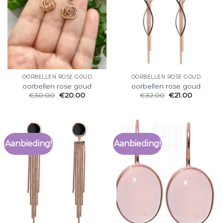
OORBELLEN ROSE GOUD
OORBELLEN ROSE GOUD
oorbellen rose goud
oorbellen rose goud
€
30.00
€
20.00
€
32.00
€
21.00
Aanbieding!
Aanbieding!