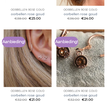
OORBELLEN ROSE GOUD
OORBELLEN ROSE GOUD
oorbellen rose goud
oorbellen rose goud
€
38.00
€
25.00
€
36.00
€
24.00
Aanbieding!
Aanbieding!
OORBELLEN ROSE GOUD
OORBELLEN ROSE GOUD
oorbellen rose goud
oorbellen rose goud
€
32.00
€
21.00
€
32.00
€
21.00