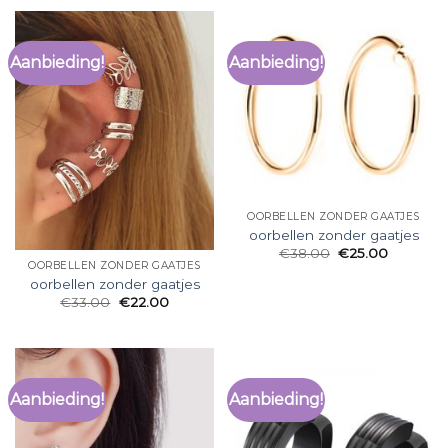
Aanbieding!
Aanbieding!
OORBELLEN ZONDER GAATJES
oorbellen zonder gaatjes
€
38.00
€
25.00
OORBELLEN ZONDER GAATJES
oorbellen zonder gaatjes
€
33.00
€
22.00
Aanbieding!
Aanbieding!