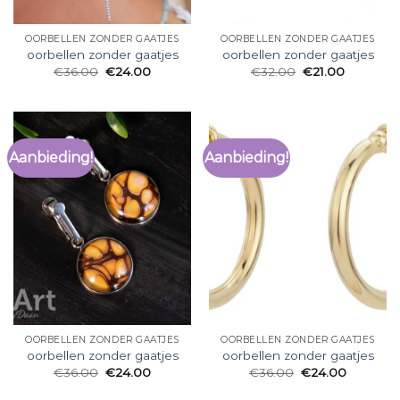
OORBELLEN ZONDER GAATJES
OORBELLEN ZONDER GAATJES
oorbellen zonder gaatjes
oorbellen zonder gaatjes
€
36.00
€
24.00
€
32.00
€
21.00
Aanbieding!
Aanbieding!
OORBELLEN ZONDER GAATJES
OORBELLEN ZONDER GAATJES
oorbellen zonder gaatjes
oorbellen zonder gaatjes
€
36.00
€
24.00
€
36.00
€
24.00