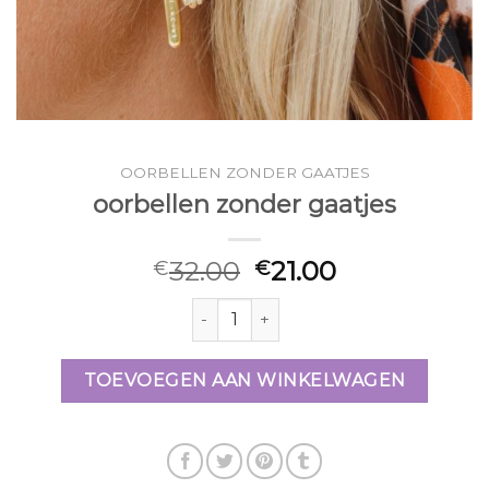
OORBELLEN ZONDER GAATJES
oorbellen zonder gaatjes
32.00
21.00
€
€
oorbellen zonder gaatjes aantal
TOEVOEGEN AAN WINKELWAGEN