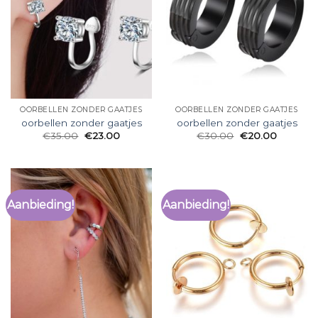
OORBELLEN ZONDER GAATJES
OORBELLEN ZONDER GAATJES
oorbellen zonder gaatjes
oorbellen zonder gaatjes
€
35.00
€
23.00
€
30.00
€
20.00
Aanbieding!
Aanbieding!