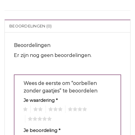
BEOORDELINGEN (0)
Beoordelingen
Er zijn nog geen beoordelingen.
Wees de eerste om “oorbellen
zonder gaatjes” te beoordelen
Je waardering
*
1
2
3
4
5
Je beoordeling
*