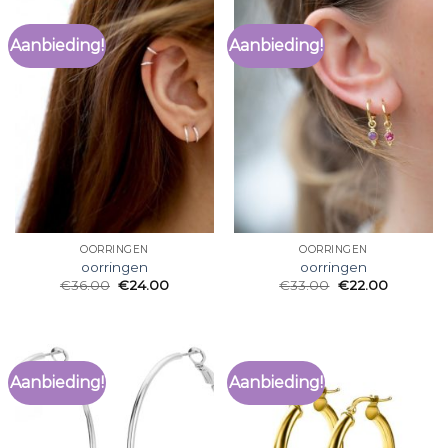
Aanbieding!
Aanbieding!
OORRINGEN
OORRINGEN
oorringen
oorringen
€
36.00
€
24.00
€
33.00
€
22.00
Aanbieding!
Aanbieding!