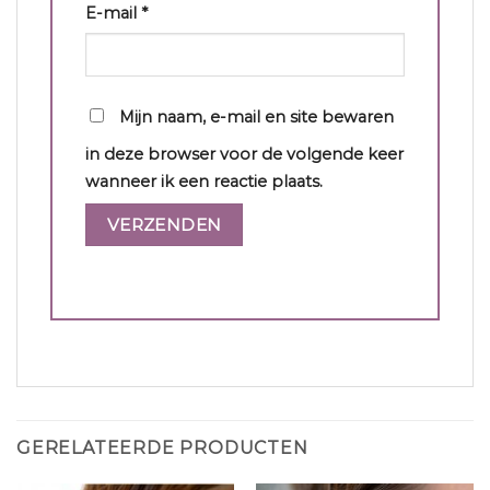
E-mail
*
Mijn naam, e-mail en site bewaren
in deze browser voor de volgende keer
wanneer ik een reactie plaats.
GERELATEERDE PRODUCTEN