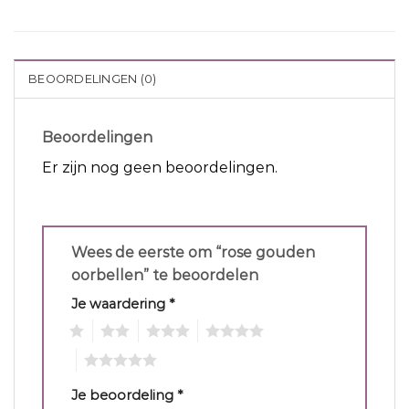
BEOORDELINGEN (0)
Beoordelingen
Er zijn nog geen beoordelingen.
Wees de eerste om “rose gouden
oorbellen” te beoordelen
Je waardering
*
1
2
3
4
5
Je beoordeling
*