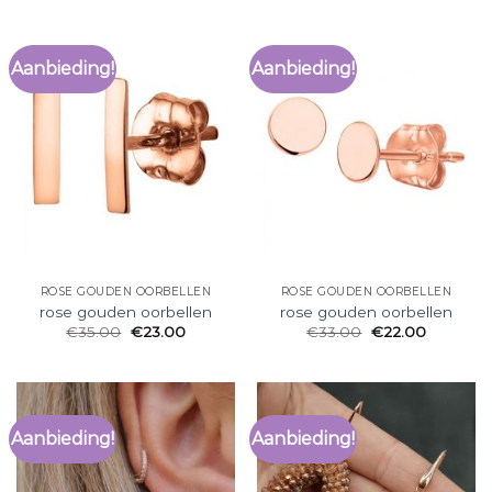
Aanbieding!
Aanbieding!
ROSE GOUDEN OORBELLEN
ROSE GOUDEN OORBELLEN
rose gouden oorbellen
rose gouden oorbellen
€
35.00
€
23.00
€
33.00
€
22.00
Aanbieding!
Aanbieding!