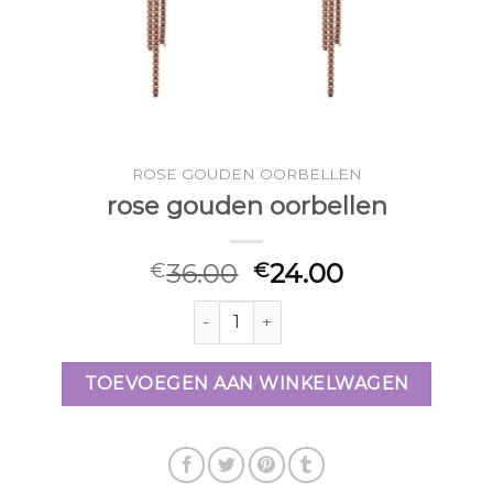
ROSE GOUDEN OORBELLEN
rose gouden oorbellen
36.00
24.00
€
€
rose gouden oorbellen aantal
TOEVOEGEN AAN WINKELWAGEN