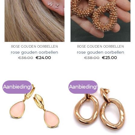
ROSE GOUDEN OORBELLEN
ROSE GOUDEN OORBELLEN
rose gouden oorbellen
rose gouden oorbellen
€
36.00
€
24.00
€
38.00
€
25.00
Aanbieding!
Aanbieding!