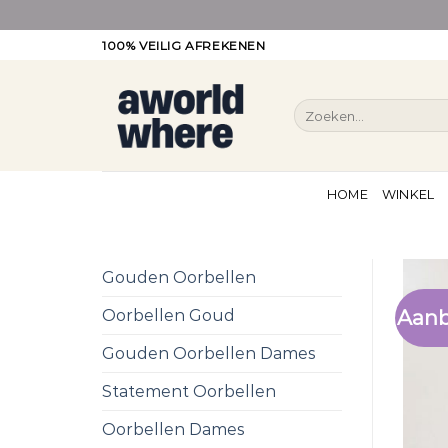
Ga
100% VEILIG AFREKENEN
naar
inhoud
Zoeken
naar:
HOME
WINKEL
Gouden Oorbellen
Aanb
Oorbellen Goud
Gouden Oorbellen Dames
Statement Oorbellen
Oorbellen Dames