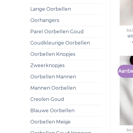
Lange Oorbellen
Oorhangers
SI
Parel Oorbellen Goud
si
Goudkleurige Oorbellen
Oorbellen Knopjes
Zweerknopjes
Aanbi
Oorbellen Mannen
Mannen Oorbellen
Creolen Goud
Blauwe Oorbellen
Oorbellen Meisje
SI