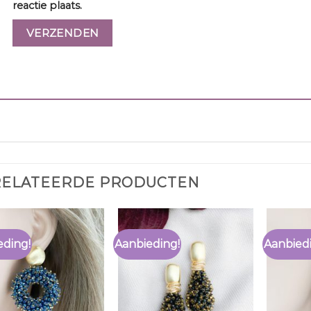
reactie plaats.
RELATEERDE PRODUCTEN
eding!
Aanbieding!
Aanbied