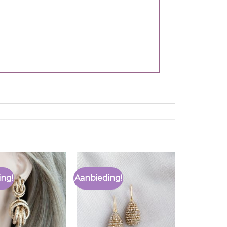
ing!
Aanbieding!