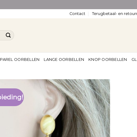
Contact
Terugbetaal- en retour
PAREL OORBELLEN
LANGE OORBELLEN
KNOP OORBELLEN
GL
ieding!