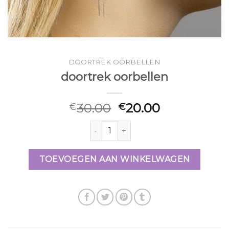
DOORTREK OORBELLEN
doortrek oorbellen
30.00
20.00
€
€
doortrek oorbellen aantal
TOEVOEGEN AAN WINKELWAGEN