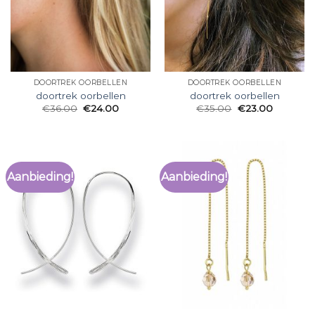
DOORTREK OORBELLEN
DOORTREK OORBELLEN
doortrek oorbellen
doortrek oorbellen
€
36.00
€
24.00
€
35.00
€
23.00
Aanbieding!
Aanbieding!