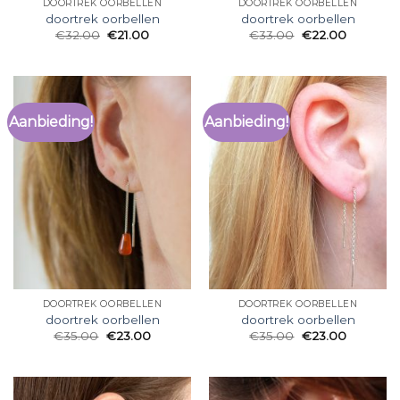
DOORTREK OORBELLEN
DOORTREK OORBELLEN
doortrek oorbellen
doortrek oorbellen
€
32.00
€
21.00
€
33.00
€
22.00
Aanbieding!
Aanbieding!
DOORTREK OORBELLEN
DOORTREK OORBELLEN
doortrek oorbellen
doortrek oorbellen
€
35.00
€
23.00
€
35.00
€
23.00