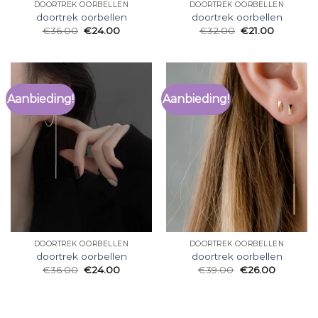
DOORTREK OORBELLEN
DOORTREK OORBELLEN
doortrek oorbellen
doortrek oorbellen
€
36.00
€
24.00
€
32.00
€
21.00
Aanbieding!
Aanbieding!
DOORTREK OORBELLEN
DOORTREK OORBELLEN
doortrek oorbellen
doortrek oorbellen
€
36.00
€
24.00
€
39.00
€
26.00