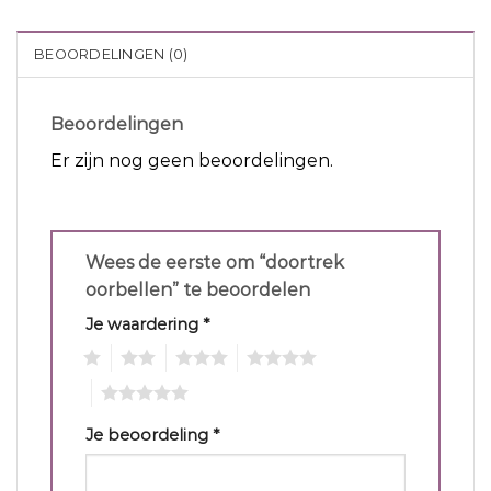
BEOORDELINGEN (0)
Beoordelingen
Er zijn nog geen beoordelingen.
Wees de eerste om “doortrek
oorbellen” te beoordelen
Je waardering
*
1
2
3
4
5
Je beoordeling
*