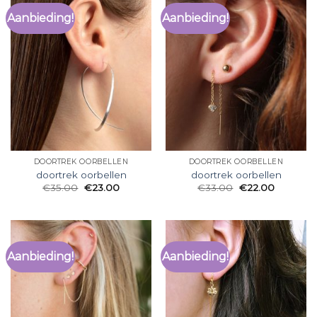
Aanbieding!
Aanbieding!
DOORTREK OORBELLEN
DOORTREK OORBELLEN
doortrek oorbellen
doortrek oorbellen
€
35.00
€
23.00
€
33.00
€
22.00
Aanbieding!
Aanbieding!