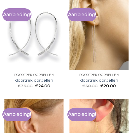
Aanbieding!
Aanbieding!
DOORTREK OORBELLEN
DOORTREK OORBELLEN
doortrek oorbellen
doortrek oorbellen
€
36.00
€
24.00
€
30.00
€
20.00
Aanbieding!
Aanbieding!