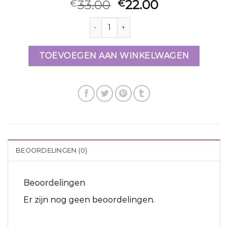
33.00
22.00
€
€
doortrek oorbellen aantal
TOEVOEGEN AAN WINKELWAGEN
BEOORDELINGEN (0)
Beoordelingen
Er zijn nog geen beoordelingen.