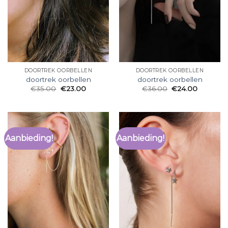
DOORTREK OORBELLEN
DOORTREK OORBELLEN
doortrek oorbellen
doortrek oorbellen
€
35.00
€
23.00
€
36.00
€
24.00
Aanbieding!
Aanbieding!