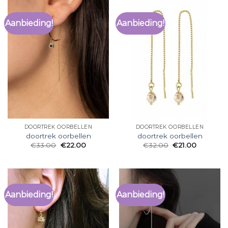
Aanbieding!
Aanbieding!
DOORTREK OORBELLEN
DOORTREK OORBELLEN
doortrek oorbellen
doortrek oorbellen
€
33.00
€
22.00
€
32.00
€
21.00
Aanbieding!
Aanbieding!