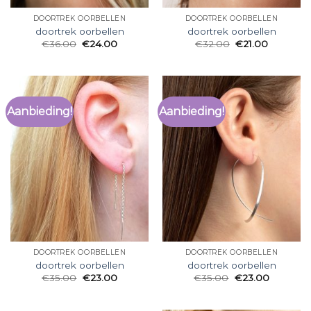
DOORTREK OORBELLEN
DOORTREK OORBELLEN
doortrek oorbellen
doortrek oorbellen
€
36.00
€
24.00
€
32.00
€
21.00
Aanbieding!
Aanbieding!
DOORTREK OORBELLEN
DOORTREK OORBELLEN
doortrek oorbellen
doortrek oorbellen
€
35.00
€
23.00
€
35.00
€
23.00