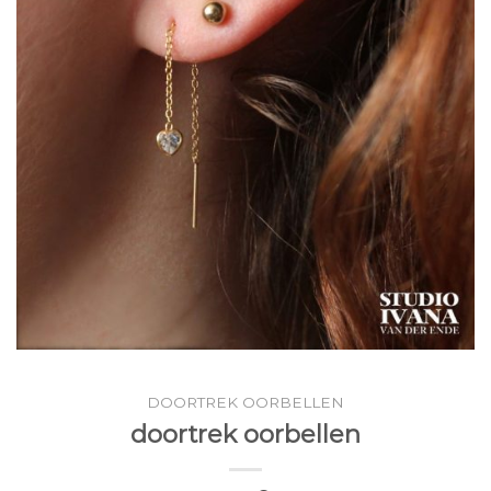
DOORTREK OORBELLEN
doortrek oorbellen