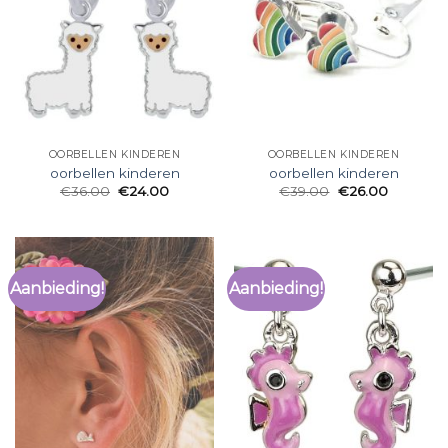
OORBELLEN KINDEREN
OORBELLEN KINDEREN
oorbellen kinderen
oorbellen kinderen
€
36.00
€
24.00
€
39.00
€
26.00
Aanbieding!
Aanbieding!