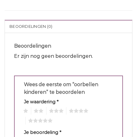
BEOORDELINGEN (0)
Beoordelingen
Er zijn nog geen beoordelingen.
Wees de eerste om “oorbellen
kinderen” te beoordelen
Je waardering
*
1
2
3
4
5
Je beoordeling
*