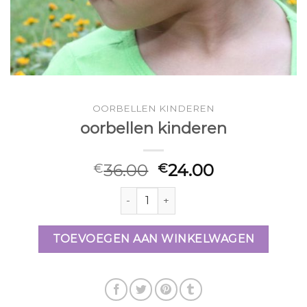
OORBELLEN KINDEREN
oorbellen kinderen
36.00
24.00
€
€
oorbellen kinderen aantal
TOEVOEGEN AAN WINKELWAGEN