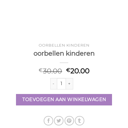
OORBELLEN KINDEREN
oorbellen kinderen
30.00
20.00
€
€
oorbellen kinderen aantal
TOEVOEGEN AAN WINKELWAGEN