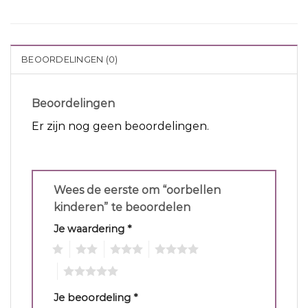
BEOORDELINGEN (0)
Beoordelingen
Er zijn nog geen beoordelingen.
Wees de eerste om “oorbellen
kinderen” te beoordelen
Je waardering
*
1
2
3
4
5
Je beoordeling
*