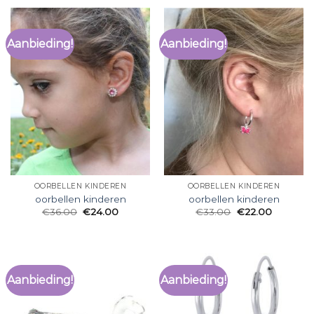
Aanbieding!
Aanbieding!
OORBELLEN KINDEREN
OORBELLEN KINDEREN
oorbellen kinderen
oorbellen kinderen
€
36.00
€
24.00
€
33.00
€
22.00
Aanbieding!
Aanbieding!