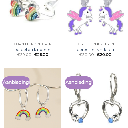
OORBELLEN KINDEREN
OORBELLEN KINDEREN
oorbellen kinderen
oorbellen kinderen
€
39.00
€
26.00
€
30.00
€
20.00
Aanbieding!
Aanbieding!