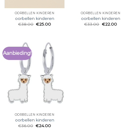
OORBELLEN KINDEREN
OORBELLEN KINDEREN
oorbellen kinderen
oorbellen kinderen
€
38.00
€
25.00
€
33.00
€
22.00
Aanbieding!
OORBELLEN KINDEREN
oorbellen kinderen
€
36.00
€
24.00